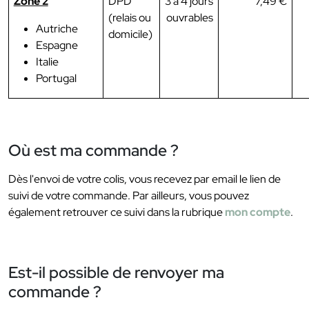
Zone 2
DPD
3 à 4 jours
7,49 €
(relais ou
ouvrables
Autriche
domicile)
Espagne
Italie
Portugal
Où est ma commande ?
Dès l'envoi de votre colis, vous recevez par email le lien de
suivi de votre commande. Par ailleurs, vous pouvez
également retrouver ce suivi dans la rubrique
mon compte
.
Est-il possible de renvoyer ma
commande ?