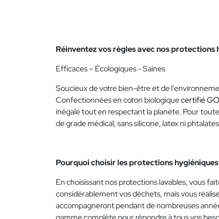
Réinventez vos règles avec nos protections 
Efficaces – Écologiques - Saines
Soucieux de votre bien-être et de l'environneme
Confectionnées en coton biologique
certifié G
inégalé tout en respectant la planète. Pour tou
de grade médical, sans silicone, latex ni phtalates
Pourquoi choisir les protections hygiéniques 
En choisissant nos protections lavables, vous fa
considérablement vos déchets, mais vous réalise
accompagneront pendant de nombreuses années. De
gamme complète pour répondre à tous vos besoin