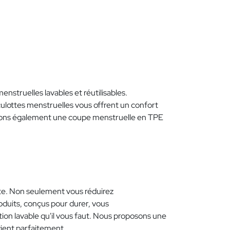
truelles lavables et réutilisables.
 culottes menstruelles vous offrent un confort
oposons également une coupe menstruelle en TPE
nète. Non seulement vous réduirez
oduits, conçus pour durer, vous
on lavable qu'il vous faut. Nous proposons une
vient parfaitement