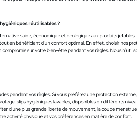
hygiéniques réutilisables ?
ternative saine, économique et écologique aux produits jetables. E
tout en bénéficiant d'un confort optimal. En effet, choisir nos pro
n compromis sur votre bien-être pendant vos règles. Nous n’utili
es pendant vos règles. Si vous préférez une protection externe, 
rotège-slips hygiéniques lavables, disponibles en différents niveau
fiter d'une plus grande liberté de mouvement, la coupe menstruelle
tre activité physique et vos préférences en matière de confort.