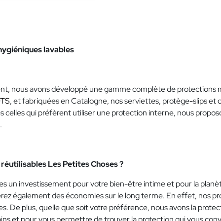
hygiéniques lavables
nt, nous avons développé une gamme complète de protections mens
OTS
, et fabriquées en Catalogne, nos serviettes, protège-slips et
tes celles qui préfèrent utiliser une protection interne, nous pr
.
réutilisables Les Petites Choses ?
ites un investissement pour votre bien-être intime et pour la pla
rez également des économies sur le long terme. En effet, nos pr
 plus, quelle que soit votre préférence, nous avons la protecti
s et pour vous permettre de trouver la protection qui vous con