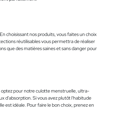
n choisissant nos produits, vous faites un choix
tections réutilisables vous permettra de réaliser
sons que des matières saines et sans danger pour
optez pour notre culotte menstruelle, ultra-
x d'absorption. Si vous avez plutôt l'habitude
 est idéale. Pour faire le bon choix, prenez en