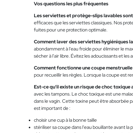
Vos questions les plus fréquentes
Les serviettes et protège-slips lavables sont
efficaces que les serviettes classiques. Nos pro
fuites pour une protection optimale.
Comment laver des serviettes hygiéniques l
abondamment à l'eau froide pour éliminer le max
sécher à l'air libre. Évitez les adoucissants et les
Comment fonctionne une coupe menstruelle
pour recueillir les règles. Lorsque la coupe est rem
Est-ce qu'il existe un risque de choc toxique
avec les tampons. Le choc toxique est une malad
dans le vagin. Cette toxine peut être absorbée p
est important de :
choisir une cup à la bonne taille
stériliser sa coupe dans l'eau bouillante avant la 