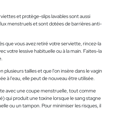
rviettes et protège-slips lavables sont aussi
lux menstruels et sont dotées de barrières anti-
ès que vous avez retiré votre serviette, rincez-la
otre lessive habituelle ou à la main. Faites-la
e.
plusieurs tailles et que l'on insère dans le vagin
ncée à l'eau, elle peut de nouveau être utilisée.
xiste avec une coupe menstruelle, tout comme
) qui produit une toxine lorsque le sang stagne
lle ou un tampon. Pour minimiser les risques, il