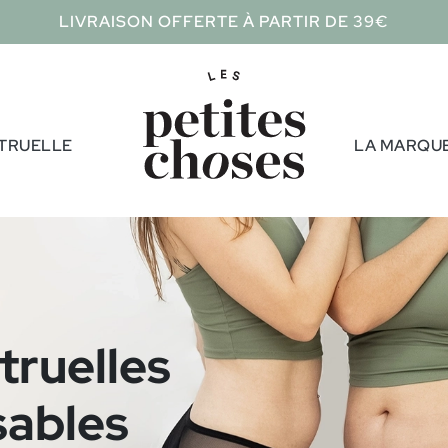
LIVRAISON OFFERTE À PARTIR DE 39€
TRUELLE
LA MARQU
truelles
isables