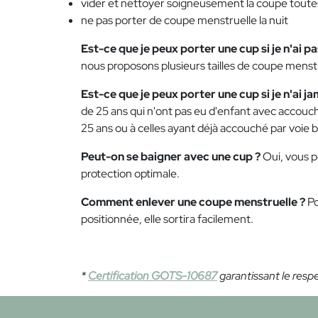
vider et nettoyer soigneusement la coupe tout
ne pas porter de coupe menstruelle la nuit
Est-ce que je peux porter une cup si je n'ai pa
nous proposons plusieurs tailles de coupe menstr
Est-ce que je peux porter une cup si je n'ai 
de 25 ans qui n'ont pas eu d'enfant avec accouche
25 ans ou à celles ayant déjà accouché par voie 
Peut-on se baigner avec une cup ?
Oui, vous p
protection optimale.
Comment enlever une coupe menstruelle ?
Po
positionnée, elle sortira facilement.
*
Certification GOTS-10687
garantissant le resp