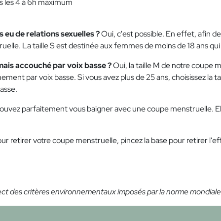
es les 4 à 6h maximum
s eu de relations sexuelles ?
Oui, c'est possible. En effet, afin
uelle. La taille S est destinée aux femmes de moins de 18 ans qui 
jamais accouché par voix basse ?
Oui, la taille M de notre coupe
ment par voix basse. Si vous avez plus de 25 ans, choisissez la ta
basse.
ouvez parfaitement vous baigner avec une coupe menstruelle. El
ur retirer votre coupe menstruelle, pincez la base pour retirer l'e
ect des critères environnementaux imposés par la norme mondiale 