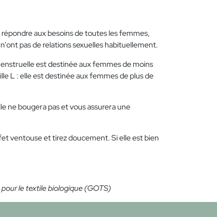
 de répondre aux besoins de toutes les femmes,
n'ont pas de relations sexuelles habituellement.
 menstruelle est destinée aux femmes de moins
ille L : elle est destinée aux femmes de plus de
le ne bougera pas et vous assurera une
ffet ventouse et tirez doucement. Si elle est bien
pour le textile biologique (GOTS)