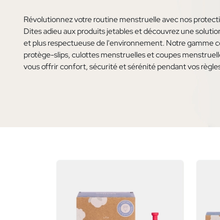
Révolutionnez votre routine menstruelle avec nos protecti
Dites adieu aux produits jetables et découvrez une soluti
et plus respectueuse de l'environnement. Notre gamme c
protège-slips, culottes menstruelles et coupes menstruel
vous offrir confort, sécurité et sérénité pendant vos règle