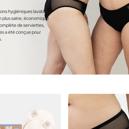
ons hygiéniques lavables !
on plus saine, économique
omplète de serviettes,
les a été conçue pour
s.