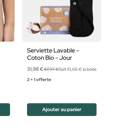
Serviette Lavable -
Coton Bio - Jour
31,98 €
47,97 €
Soit 10,66 € la boite
2 + 1 offerte
Ajouter au panier